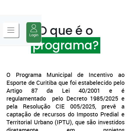
Previous
Next
O que é o
Login
programa?
O Programa Municipal de Incentivo ao
Esporte de Curitiba que foi estabelecido pelo
Artigo 87 da Lei 40/2001 e é
regulamentado pelo Decreto 1985/2025 e
pela Resolução CIE 005/2025, prevê a
captação de recursos do Imposto Predial e
Territorial Urbano (IPTU), que são investidos
diretamente em projetos