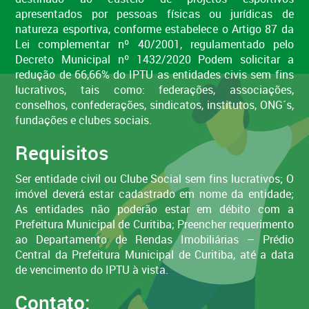
apresentados por pessoas físicas ou jurídicas de
natureza esportiva, conforme estabelece o Artigo 87 da
Lei complementar nº 40/2001, regulamentado pelo
Decreto Municipal nº 1432/2020 Podem solicitar a
redução de 66,66% do IPTU as entidades civis sem fins
lucrativos, tais como: federações, associações,
conselhos, confederações, sindicatos, institutos, ONG´s,
fundações e clubes sociais.
Requisitos
Ser entidade civil ou Clube Social sem fins lucrativos; O
imóvel deverá estar cadastrado em nome da entidade;
As entidades não poderão estar em débito com a
Prefeitura Municipal de Curitiba; Preencher requerimento
ao Departamento de Rendas Imobiliárias – Prédio
Central da Prefeitura Municipal de Curitiba, até a data
de vencimento do IPTU à vista.
Contato: