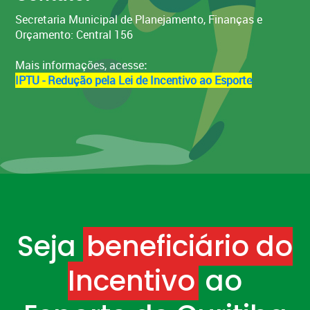
Secretaria Municipal de Planejamento, Finanças e
Orçamento: Central 156
Mais informações, acesse
:
IPTU - Redução pela Lei de Incentivo ao Esporte
Seja
beneficiário do
Incentivo
ao